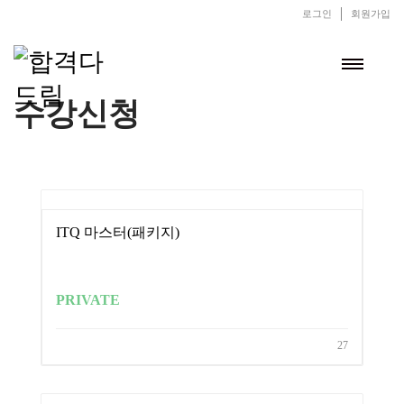
로그인
회원가입
수강신청
ITQ 마스터(패키지)
PRIVATE
27