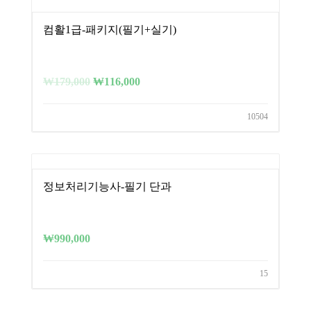
컴활1급-패키지(필기+실기)
₩
179,000
₩
116,000
10504
정보처리기능사-필기 단과
₩
990,000
15