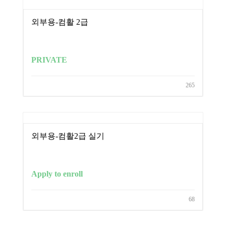
외부용-컴활 2급
PRIVATE
265
외부용-컴활2급 실기
Apply to enroll
68