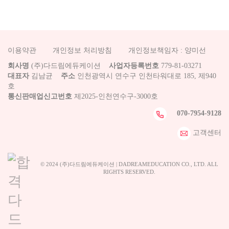
이용약관
개인정보 처리방침
개인정보책임자 : 양미선
회사명
(주)다드림에듀케이션
사업자등록번호
779-81-03271
대표자
김남균
주소
인천광역시 연수구 인천타워대로 185, 제940
호
통신판매업신고번호
제2025-인천연수구-3000호
070-7954-9128
고객센터
© 2024 (주)다드림에듀케이션 | DADREAMEDUCATION CO., LTD. ALL
RIGHTS RESERVED.