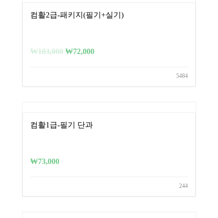
컴활2급-패키지(필기+실기)
₩
103,000
₩
72,000
5484
컴활1급-필기 단과
₩
73,000
244