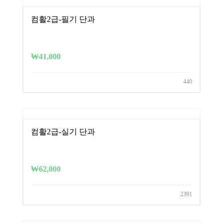
컴활2급-필기 단과
₩
41,000
440
컴활2급-실기 단과
₩
62,000
2391