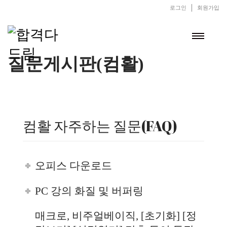
로그인
회원가입
질문게시판(컴활)
컴활 자주하는 질문(FAQ)
오피스 다운로드
PC 강의 화질 및 버퍼링
매크로, 비주얼베이직, [초기화] [정