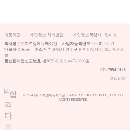
이용약관
개인정보 처리방침
개인정보책임자 : 양미선
회사명
(주)다드림에듀케이션
사업자등록번호
779-81-03271
대표자
김남균
주소
인천광역시 연수구 인천타워대로 185, 제940
호
통신판매업신고번호
제2025-인천연수구-3000호
070-7954-9128
고객센터
© 2024 (주)다드림에듀케이션 | DADREAMEDUCATION CO., LTD. ALL
RIGHTS RESERVED.