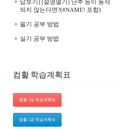
답보기] [설명열기] 단추 등이 동작
되지 않는다면?(#NAME! 포함)
필기 공부 방법
실기 공부 방법
컴활 학습계획표
컴활 1급 학습계획표
컴활 2급 학습계획표