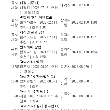
공지
선정 기준
(1)
배경진
2023.07.18
0
3513
사항
배경진
|
2023.07.18
|
추천
0
|
조회 3513
📢합격 후기 이벤트🎁
공지
합격다
합격다드림
|
2022.02.11
|
2022.02.11
0
1581
사항
드림
추천 0
|
조회 1581
저작권 관련 공지
공지
합격다
합격다드림
|
2022.02.11
|
2022.02.11
0
1529
사항
드림
추천 0
|
조회 1529
원격제어 방법
공지
합격다
합격다드림
|
2021.07.17
|
2021.07.17
0
1654
사항
드림
추천 0
|
조회 1654
New
기타) 엑셀
16785
정은지
|
2026.08.07
|
추천
정은지
2026.08.07
0
2
0
|
조회 2
New
기타) 자동필터
(1)
고기맛
16784
고기맛있어
|
2026.08.07
|
2026.08.07
0
3
있어
추천 0
|
조회 3
New
기타) 차트
(1)
겨울아
16783
겨울아이
|
2026.08.07
|
추
2026.08.07
0
4
이
천 0
|
조회 4
New
기타) 실기 공부법
(1)