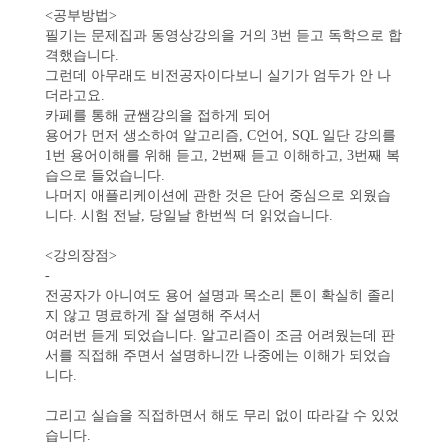
<공부방법>
필기는 문제집과 동영상강의을 거의 3번 듣고 독학으로 합
격했습니다.
그런데 아무래도 비전공자이다보니 실기가 엄두가 안 나
더라고요.
카페를 통해 균쌤강의을 접하게 되어
용어가 먼저 생소하여 알고리즘, C언어, SQL 일단 강의를
1번 용어이해를 위해 듣고, 2번째 듣고 이해하고, 3번째 복
습으로 들었습니다.
나머지 애플리케이션에 관한 것은 단어 중심으로 외웠습
니다. 시험 전날, 당일날 한번씩 더 읽었습니다.
<강의장점>
-
전공자가 아니여도 용어 설명과 목소리 톤이 확실히 졸리
지 않고 명료하게 잘 설명해 주셔서
여러번 듣게 되었습니다. 알고리즘이 조금 어려웠는데 판
서를 직접해 주면서 설명하니깐 나중에는 이해가 되었습
니다.
그리고 실습을 직접하면서 해도 무리 없이 따라갈 수 있었
습니다.