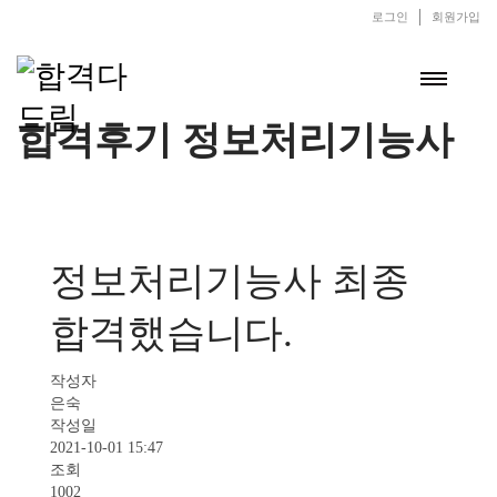
로그인
회원가입
합격후기 정보처리기능사
정보처리기능사 최종
합격했습니다.
작성자
은숙
작성일
2021-10-01 15:47
조회
1002