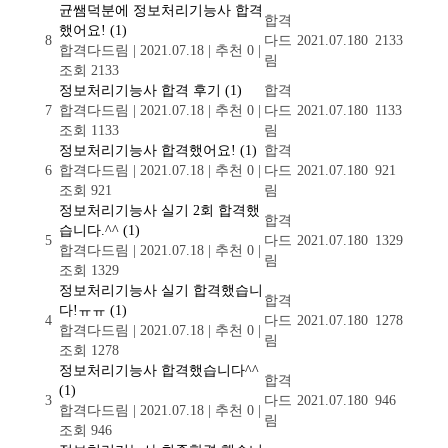
균쌤덕분에 정보처리기능사 합격
합격
했어요!
(1)
8
다드
2021.07.18
0
2133
합격다드림
|
2021.07.18
|
추천 0
|
림
조회 2133
정보처리기능사 합격 후기
(1)
합격
7
합격다드림
|
2021.07.18
|
추천 0
|
다드
2021.07.18
0
1133
조회 1133
림
정보처리기능사 합격했어요!
(1)
합격
6
합격다드림
|
2021.07.18
|
추천 0
|
다드
2021.07.18
0
921
조회 921
림
정보처리기능사 실기 2회 합격했
합격
습니다.^^
(1)
5
다드
2021.07.18
0
1329
합격다드림
|
2021.07.18
|
추천 0
|
림
조회 1329
정보처리기능사 실기 합격했습니
합격
다!ㅠㅠ
(1)
4
다드
2021.07.18
0
1278
합격다드림
|
2021.07.18
|
추천 0
|
림
조회 1278
정보처리기능사 합격했습니다^^
합격
(1)
3
다드
2021.07.18
0
946
합격다드림
|
2021.07.18
|
추천 0
|
림
조회 946