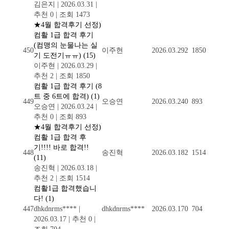
김은지
|
2026.03.31
|
추천 0
|
조회 1473
★4월 합격후기 선정)
컴활 1급 합격 후기
(컴맹의 눈물나는 실
450
이주현
2026.03.29
2
1850
기 도전기ㅠㅠ)
(15)
이주현
|
2026.03.29
|
추천 2
|
조회 1850
컴활 1급 합격 후기 (8
트 중 6트에 합격)
(1)
449
오승연
2026.03.24
0
893
오승연
|
2026.03.24
|
추천 0
|
조회 893
★4월 합격후기 선정)
컴활 1급 합격 후
기!!!! 바로 합격!!
448
송진혁
2026.03.18
2
1514
(11)
송진혁
|
2026.03.18
|
추천 2
|
조회 1514
컴활1급 합격했습니
다!
(1)
447
dhkdnrms****
|
dhkdnrms****
2026.03.17
0
704
2026.03.17
|
추천 0
|