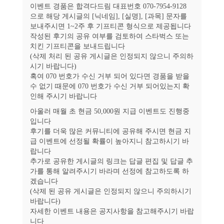
이벤트 경품은 합격다드림 대표번호 070-7954-9128
으로 해당 게시글의 [닉네임], [실명], [과목] 문자를
보내주시면 1~2주 후 기프티콘 형식으로 제공됩니다
작성된 후기의 공유 여부를 검토하여 스타벅스 또는
치킨 기프티콘을 보내드립니다
(삭제 처리 된 공유 게시글은 인정되지 않으니 주의하
시기 바랍니다)
혹여 070 번호가 수신 거부 되어 있다면 경품을 받을
수 없기 때문에 070 번호가 수신 거부 되어있는지 확
인해 주시기 바랍니다
아울러 매월 초 현금 50,000원 지급 이벤트도 진행중
입니다
후기를 더욱 많은 커뮤니티에 공유해 주시면 현금 지
급 이벤트에 선정될 확률이 높아지니 참고하시기 바
랍니다
추가로 공유한 게시글의 링크는 답글 편집 및 답글 추
가를 통해 알려주시기 바라며 선정에 참고하도록 하
겠습니다
(삭제 된 공유 게시글은 인정되지 않으니 주의하시기
바랍니다)
자세한 이벤트 내용은 공지사항을 참고해주시기 바랍
니다