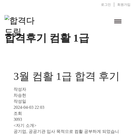
로그인
회원가입
합격후기 컴활 1급
3월 컴활 1급 합격 후기
작성자
차승헌
작성일
2024-04-03 22:03
조회
3093
<자기 소개>
공기업, 공공기관 입사 목적으로 컴활 공부하게 되었습니