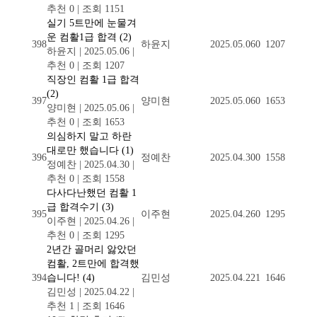
추천 0
|
조회 1151
실기 5트만에 눈물겨
운 컴활1급 합격
(2)
398
하윤지
2025.05.06
0
1207
하윤지
|
2025.05.06
|
추천 0
|
조회 1207
직장인 컴활 1급 합격
(2)
397
양미현
2025.05.06
0
1653
양미현
|
2025.05.06
|
추천 0
|
조회 1653
의심하지 말고 하란
대로만 했습니다
(1)
396
정예찬
2025.04.30
0
1558
정예찬
|
2025.04.30
|
추천 0
|
조회 1558
다사다난했던 컴활 1
급 합격수기
(3)
395
이주현
2025.04.26
0
1295
이주현
|
2025.04.26
|
추천 0
|
조회 1295
2년간 골머리 앓았던
컴활, 2트만에 합격했
394
습니다!
(4)
김민성
2025.04.22
1
1646
김민성
|
2025.04.22
|
추천 1
|
조회 1646