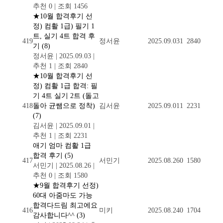
추천 0
|
조회 1456
★10월 합격후기 선
정) 컴활 1급) 필기 1
트, 실기 4트 합격 후
419
정서윤
2025.09.03
1
2840
기
(8)
정서윤
|
2025.09.03
|
추천 1
|
조회 2840
★10월 합격후기 선
정) 컴활 1급 합격: 필
기 4트 실기 2트 (돌고
418
돌아 균쌤으로 정착)
김서윤
2025.09.01
1
2231
(7)
김서윤
|
2025.09.01
|
추천 1
|
조회 2231
애기 엄마 컴활 1급
합격 후기
(5)
417
서민기
2025.08.26
0
1580
서민기
|
2025.08.26
|
추천 0
|
조회 1580
★9월 합격후기 선정)
60대 아줌마도 가능
합격다드림 최고에요
416
미키
2025.08.24
0
1704
감사합니다^^
(3)