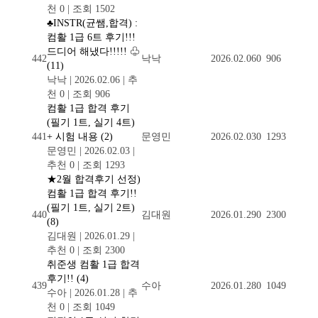
천 0
|
조회 1502
♣INSTR(균쌤,합격) :
컴활 1급 6트 후기!!!
드디어 해냈다!!!!! ♧
442
낙낙
2026.02.06
0
906
(11)
낙낙
|
2026.02.06
|
추
천 0
|
조회 906
컴활 1급 합격 후기
(필기 1트, 실기 4트)
441
+ 시험 내용
(2)
문영민
2026.02.03
0
1293
문영민
|
2026.02.03
|
추천 0
|
조회 1293
★2월 합격후기 선정)
컴활 1급 합격 후기!!
(필기 1트, 실기 2트)
440
김대원
2026.01.29
0
2300
(8)
김대원
|
2026.01.29
|
추천 0
|
조회 2300
취준생 컴활 1급 합격
후기!!
(4)
439
수아
2026.01.28
0
1049
수아
|
2026.01.28
|
추
천 0
|
조회 1049