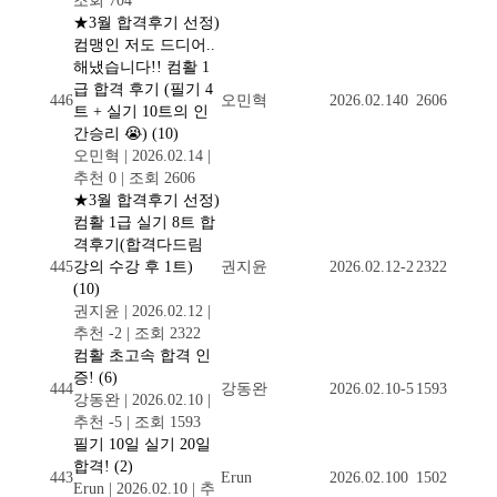
조회 704
★3월 합격후기 선정)
컴맹인 저도 드디어..
해냈습니다!! 컴활 1
급 합격 후기 (필기 4
446
오민혁
2026.02.14
0
2606
트 + 실기 10트의 인
간승리 😭)
(10)
오민혁
|
2026.02.14
|
추천 0
|
조회 2606
★3월 합격후기 선정)
컴활 1급 실기 8트 합
격후기(합격다드림
445
강의 수강 후 1트)
권지윤
2026.02.12
-2
2322
(10)
권지윤
|
2026.02.12
|
추천 -2
|
조회 2322
컴활 초고속 합격 인
증!
(6)
444
강동완
2026.02.10
-5
1593
강동완
|
2026.02.10
|
추천 -5
|
조회 1593
필기 10일 실기 20일
합격!
(2)
443
Erun
2026.02.10
0
1502
Erun
|
2026.02.10
|
추