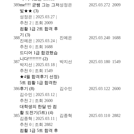
389
me!!!! 균쌤 그는 그저
성정은
2025.03.27
2
2009
빛★★
(3)
성정은
|
2025.03.27
|
추천 2
|
조회 2009
컴활 1급 2트 합격 후
기
(3)
388
진예은
2025.03.24
0
1688
진예은
|
2025.03.24
|
추천 0
|
조회 1688
드디어 1급 합겼했습
니다!!!!!!!!!
(2)
387
박지선
2025.03.18
0
1549
박지선
|
2025.03.18
|
추천 0
|
조회 1549
★4월 합격후기 선정)
5트 컴활 1급 합격한
386
후기
(8)
김수민
2025.03.12
2
2600
김수민
|
2025.03.12
|
추천 2
|
조회 2600
대학생의 한달 반 컴
활 도전기(5트)
(4)
385
김종혁
2025.03.11
0
2882
김종혁
|
2025.03.11
|
추천 0
|
조회 2882
컴활 1급 5트 합격 후