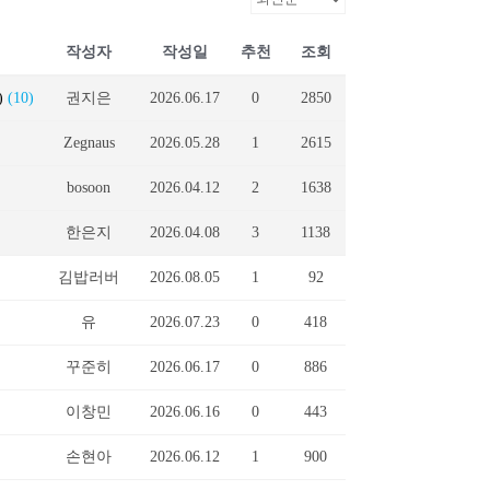
작성자
작성일
추천
조회
)
(10)
권지은
2026.06.17
0
2850
Zegnaus
2026.05.28
1
2615
bosoon
2026.04.12
2
1638
한은지
2026.04.08
3
1138
김밥러버
2026.08.05
1
92
유
2026.07.23
0
418
꾸준히
2026.06.17
0
886
이창민
2026.06.16
0
443
손현아
2026.06.12
1
900