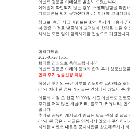
이벤트 경품을 이메일로 발송해 드렸습니다
이메일이 확인되지 않는 경우, 스팸메일함을 확인
기프티콘을 받지 못하셨다면 2주 이내에 고객센터로
참고로, 현금 지급 이벤트는 합격 후기의 내용과 
더 많은 과정을 발굴하여 고객님께 합격을 드릴 수
하시는 모든 일이 잘되시기를 진심으로 기원합니다
합격다드림
2025-01-26 16:51
합격을 진심으로 축하드립니다^^
이벤트 경품은 아래의 링크의 합격 후기 상품신청을
합격 후기 상품신청 작성
작성된 후기의 공유 여부를 검토하여 스타벅스 또
(삭제 처리 된 공유 게시글은 인정되지 않으니 주
아울러 매월 초 현금 50,000원 지급 이벤트도 진
후기를 더욱 많은 채널(카페, 블로그, 커뮤니티, 
랍니다
추가로 공유한 게시글의 링크는 답글 편집 및 답글
(삭제 된 공유 게시글은 인정되지 않으니 주의하시
자세한 이벤트 내용은 공지사항을 참고해주시기 