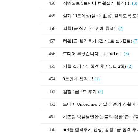
460
직병으로 9트만에 컴활실기 합격!!!!
(3)
459
실기 10트이상(셀 수 없음) 질리도록 도
458
컴활1급 실기 7트만에 합격!!
(2)
457
컴활1급 합격후기 (필기1트 실기2트)
(7
456
드디어 부셨습니다,, Unload me.
(3)
455
컴활 실기 4주 합격 후기(5트 2합)
(2)
454
9트만에 합격~!!
(1)
453
컴활 1급 4트 후기
(2)
452
드디어 Unload me. 정말 애증의 컴활이
451
자존감 박살날뻔한 눈물의 컴활1급…(필
450
★4월 합격후기 선정) 컴활 1급 합격 