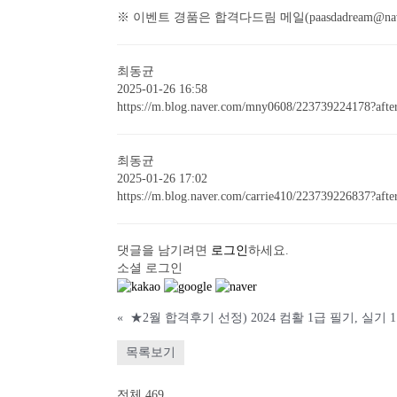
※ 이벤트 경품은 합격다드림 메일(paasdadream@
최동균
2025-01-26 16:58
https://m.blog.naver.com/mny0608/223739224178?afte
최동균
2025-01-26 17:02
https://m.blog.naver.com/carrie410/223739226837?aft
댓글을 남기려면
로그인
하세요.
소셜 로그인
«
목록보기
전체 469