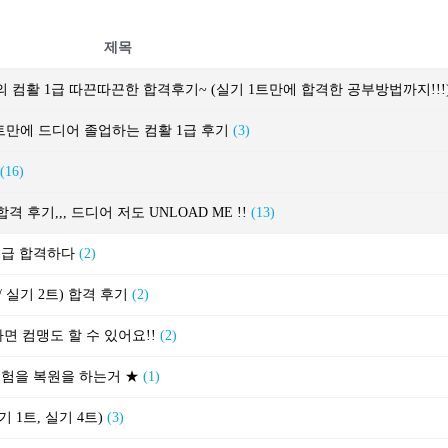
제목
 컴활 1급 따끈따끈한 합격후기~ (실기 1트만에 합격한 공부방법까지!!!
2트만에 드디어 졸업하는 컴활 1급 후기
(3)
(16)
 후기,,, 드디어 저도 UNLOAD ME !!
(13)
활1급 합격하다
(2)
/ 실기 2트) 합격 후기
(2)
면 컴맹도 할 수 있어요!!
(2)
 시험을 복원을 하는거 ★
(1)
 1트, 실기 4트)
(3)