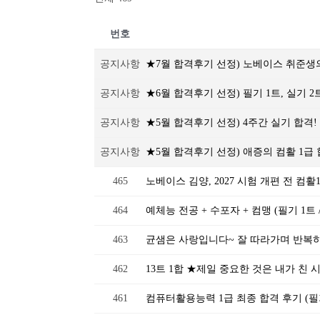
번호
공지사항
★7월 합격후기 선정) 노베이스 취준생의
공지사항
★6월 합격후기 선정) 필기 1트, 실기 
공지사항
★5월 합격후기 선정) 4주간 실기 합격!
공지사항
★5월 합격후기 선정) 애증의 컴활 1급 합격
465
노베이스 김양, 2027 시험 개편 전 컴
464
예체능 전공 + 수포자 + 컴맹 (필기 1트 
463
균샘은 사랑입니다~ 잘 따라가며 반복하
462
13트 1합 ★제일 중요한 것은 내가 친
461
컴퓨터활용능력 1급 최종 합격 후기 (필기