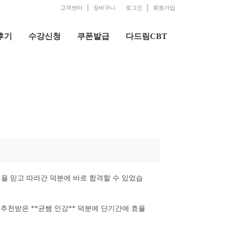
고객센터
장바구니
로그인
회원가입
후기
수강신청
쿠폰발급
다드림CBT
샘을 믿고 따라간 덕분에 바로 합격할 수 있었습
추천받은 **균쌤 인강** 덕분에 단기간에 효율