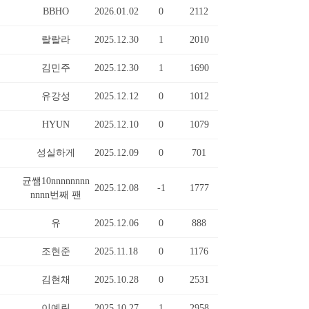
BBHO
2026.01.02
0
2112
랄랄라
2025.12.30
1
2010
김민주
2025.12.30
1
1690
유강성
2025.12.12
0
1012
HYUN
2025.12.10
0
1079
성실하게
2025.12.09
0
701
균쌤10nnnnnnnn
2025.12.08
-1
1777
nnnn번째 팬
유
2025.12.06
0
888
조현준
2025.11.18
0
1176
김현채
2025.10.28
0
2531
이예린
2025.10.27
1
2958