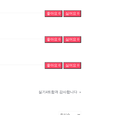
좋아요
0
싫어요
0
좋아요
0
싫어요
0
좋아요
0
싫어요
0
실기4트합격 감사합니다
»