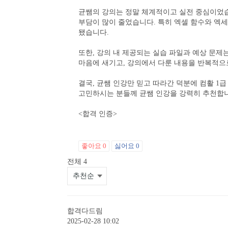
균쌤의 강의는 정말 체계적이고 실전 중심이었습
부담이 많이 줄었습니다. 특히 엑셀 함수와 엑
됐습니다.
또한, 강의 내 제공되는 실습 파일과 예상 문제
마음에 새기고, 강의에서 다룬 내용을 반복적으
결국, 균쌤 인강만 믿고 따라간 덕분에 컴활 1급
고민하시는 분들께 균쌤 인강을 강력히 추천합
<합격 인증>
좋아요
0
싫어요
0
전체
4
합격다드림
2025-02-28 10:02