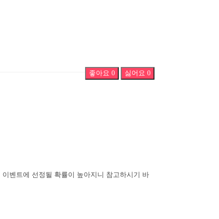
좋아요
0
싫어요
0
지급 이벤트에 선정될 확률이 높아지니 참고하시기 바