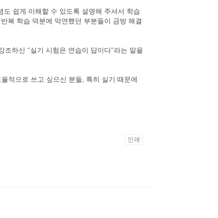
념도 쉽게 이해할 수 있도록 설명해 주셔서 학습
 반복 학습 덕분에 막연했던 부분들이 금방 해결
 강조하신 "실기 시험은 연습이 답이다"라는 말을
 효율적으로 쓰고 싶으신 분들, 특히 실기 때문에
인쇄