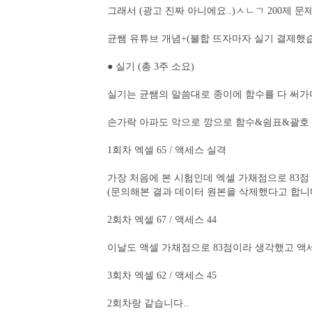
그래서 (광고 진짜 아니에요..)ㅅㄴㄱ 200제 문
균쌤 유튜브 개념+(불합 뜨자마자 실기 결제했습니
● 실기 (총 3주 소요)
실기는 균쌤의 말씀대로 종이에 함수를 다 써가
손가락 아파도 악으로 깡으로 함수&쉼표&괄호
1회차 엑셀 65 / 액세스 실격
가장 처음에 본 시험인데 엑셀 가채점으로 83점
(문의해본 결과 데이터 원본을 삭제했다고 합니다
2회차 엑셀 67 / 액세스 44
이날도 액셀 가채점으로 83점이라 생각했고 
3회차 엑셀 62 / 액세스 45
2회차랑 같습니다..