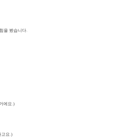
시험을 봤습니다.
거에요.)
고요.)