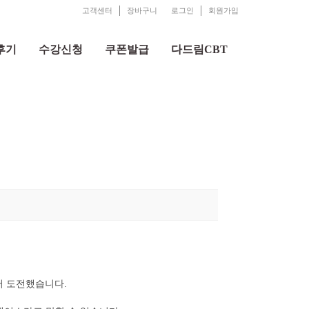
고객센터
장바구니
로그인
회원가입
후기
수강신청
쿠폰발급
다드림CBT
어 도전했습니다.