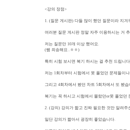
<강의 장점>
1. (질문 게시판) 다들 많이 했던 질문이라 
여러분 질문 게시판 정말 자주 이용하시는 거 추
저는 질문만 10개 이상 했어요.
(쌤 죄송해요..ㅎㅎ)
특히 시험 보시면 복기 하시는 걸 추천 드립니다
저는 1회차부터 시험에서 못 풀었던 문제들이나 
그리고 4회차에서 봤던 차트 5회차에서 또 봤습
복기는 꼭 하시고 시험에서 몰랐던or못 풀었던 
2. (강의) 강의가 짧고 진짜 필요한 것만 알려주
일단 강의가 짧아서 굉장히 좋았습니다.