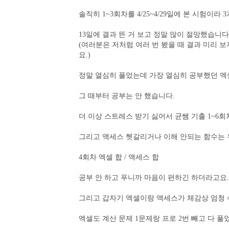
솔직히 1~3회차를 4/25~4/29일에 본 시험이라
13일에 결과 뜬 거 보고 정말 많이 절망했습니다
(여러분은 저처럼 여러 번 봤을 때 결과 미리 
요.)
정말 열심히 풀었는데 가장 열심히 공부했던 엑셀
그 때부터 공부는 안 했습니다.
더 이상 스트레스 받기 싫어서 균쌤 기출 1~6
그리고 액세스 헷갈리거나 이해 안되는 함수는
4회차 엑셀 합 / 액세스 합
공부 안 하고 푸니까 마음이 편하긴 하더라고요.
그리고 갑자기 엑셀이랑 액세스가 체감상 엄청 
엑셀도 계산 문제 1문제랑 프로 2번 빼고 다 풀