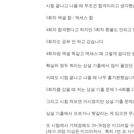
시험 끝나고 나올 때 무조건 합격이라고 생각했
5회차 엑셀 합 / 액세스 합
4회차 합격했다고 하지만 5회차 환불도 안되고 
5회차도 공부 안 하고 갔습니다.
4회차랑 엑셀 똑같고 액세스 때 그렇게 쉽다던 
확실히 원두 쿼리는 상설 기출에서 많이 풀었던
이때도 시험 끝나고 나올 때 너무 홀가분했습니
5회차쯤 갔을 때 저는 상설 기출 문제 1~6회를 
그리고 시험 쳐보면 아시겠지만 상설 기출 문제는
상설 기출에서 모르거나 헷갈리는 게 있으면 무
또 시험에서 가채점해도 20~30점은 미끄러질 
(제가 20점 이상은 미끄러져서.. 특히 1번 표