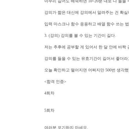
아무리 길어도 배속하면 10~20분 내로 다 들을
강의가 짧은 대신에 강의에서 알려주는 건 확실
입력 마스크나 함수 응용하고 배열 함수 쓰는 법
3. (강의) 강의를 볼 수 있는 기간이 길다.
저는 추후에 공부할 게 있어서 한 달 안에 바짝
강의를 들을 수 있는 유효기간이 길어서 좋더라
오늘 확인하고 떨어지면 어쩌지만 500번 생각
<합격 인증>
4회차
5회차
여러분 포기하지 마세요.