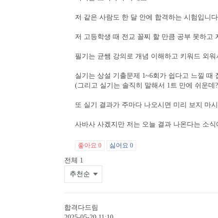
저 같은 사람도 한 달 안에 합격하는 시험입니다
저 고등학생 때 전교 꼴찌 할 만큼 공부 못하고
필기는 균쌤 강의로 개념 이해하고 키워드 외워
실기는 상설 기출문제 1~6회가 쉽다고 느낄 때
(그리고 실기는 솔직히 말해서 1트 만에 쉬운데? 
또 실기 결과가 주마다 나오시면 미리 보지 마시
사바사 사겠지만 저는 오늘 결과 나온다는 소식에
좋아요
0
싫어요
0
전체
1
합격다드림
2025-05-20 11:10