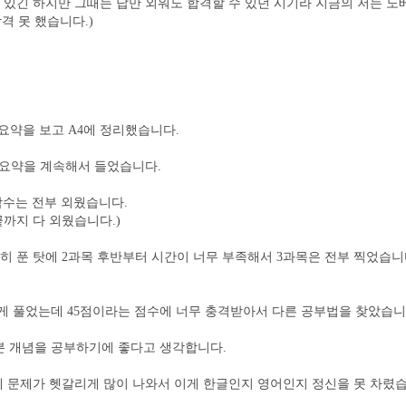
이 있긴 하지만 그때는 답만 외워도 합격할 수 있던 시기라 지금의 저는 노
격 못 했습니다.)
 요약을 보고 A4에 정리했습니다.
강 요약을 계속해서 들었습니다.
함수는 전부 외웠습니다.
끝까지 다 외웠습니다.)
히 푼 탓에 2과목 후반부터 시간이 너무 부족해서 3과목은 전부 찍었습니
하게 풀었는데 45점이라는 점수에 너무 충격받아서 다른 공부법을 찾았습니
본 개념을 공부하기에 좋다고 생각합니다.
데 문제가 헷갈리게 많이 나와서 이게 한글인지 영어인지 정신을 못 차렸