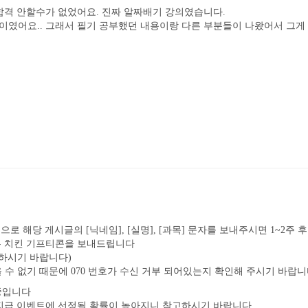
합격 안할수가 없었어요. 진짜 알짜배기 강의였습니다.
 이였어요.. 그래서 필기 공부했던 내용이랑 다른 부분들이 나왔어서 그게 
8 으로 해당 게시글의 [닉네임], [실명], [과목] 문자를 보내주시면 1~2
는 치킨 기프티콘을 보내드립니다
의하시기 바랍니다)
을 수 없기 때문에 070 번호가 수신 거부 되어있는지 확인해 주시기 바랍
행중입니다
 지급 이벤트에 선정될 확률이 높아지니 참고하시기 바랍니다