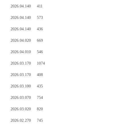
2026.04.14
0
411
2026.04.14
0
573
2026.04.14
0
436
2026.04.02
0
669
2026.04.01
0
546
2026.03.17
0
1074
2026.03.17
0
408
2026.03.10
0
435
2026.03.07
0
754
2026.03.02
0
820
2026.02.27
0
745