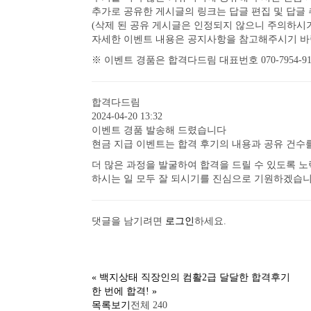
추가로 공유한 게시글의 링크는 답글 편집 및 답글
(삭제 된 공유 게시글은 인정되지 않으니 주의하시
자세한 이벤트 내용은 공지사항을 참고해주시기 
※ 이벤트 경품은 합격다드림 대표번호 070-7954-9
합격다드림
2024-04-20 13:32
이벤트 경품 발송해 드렸습니다
현금 지급 이벤트는 합격 후기의 내용과 공유 건
더 많은 과정을 발굴하여 합격을 드릴 수 있도록 
하시는 일 모두 잘 되시기를 진심으로 기원하겠습
댓글을 남기려면
로그인
하세요.
«
백지상태 직장인의 컴활2급 달달한 합격후기
한 번에 합격!
»
목록보기
전체 240