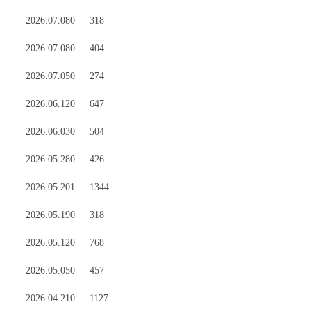
2026.07.08
0
318
2026.07.08
0
404
2026.07.05
0
274
2026.06.12
0
647
2026.06.03
0
504
2026.05.28
0
426
2026.05.20
1
1344
2026.05.19
0
318
2026.05.12
0
768
2026.05.05
0
457
2026.04.21
0
1127