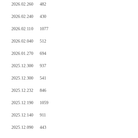
2026.02.26
0
482
2026.02.24
0
430
2026.02.11
0
1077
2026.02.04
0
512
2026.01.27
0
694
2025.12.30
0
937
2025.12.30
0
541
2025.12.23
2
846
2025.12.19
0
1059
2025.12.14
0
911
2025.12.09
0
443