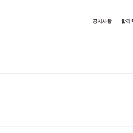
공지사항
합격