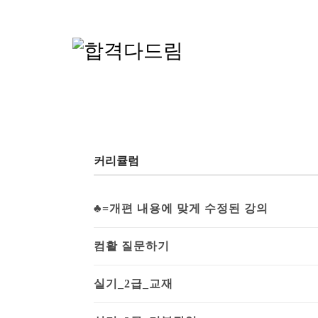
커리큘럼
♣=개편 내용에 맞게 수정된 강의
컴활 질문하기
실기_2급_교재