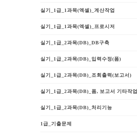
실기_1급_1과목(엑셀)_계산작업
실기_1급_1과목(엑셀)_프로시저
실기_1급_2과목(DB)_DB구축
실기_1급_2과목(DB)_입력수정(폼)
실기_1급_2과목(DB)_조회출력(보고서)
실기_1급_2과목(DB)_폼, 보고서 기타작
실기_1급_2과목(DB)_처리기능
1급_기출문제