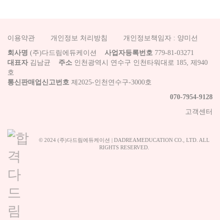
이용약관
개인정보 처리방침
개인정보책임자 : 양미선
회사명
(주)다드림에듀케이션
사업자등록번호
779-81-03271
대표자
김남균
주소
인천광역시 연수구 인천타워대로 185, 제940
호
통신판매업신고번호
제2025-인천연수구-3000호
070-7954-9128
고객센터
© 2024 (주)다드림에듀케이션 | DADREAMEDUCATION CO., LTD. ALL
RIGHTS RESERVED.